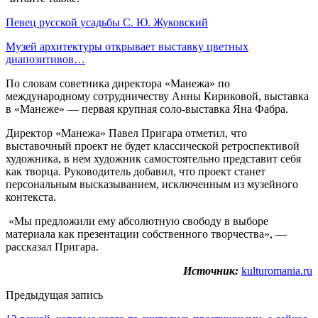
Певец русской усадьбы С. Ю. Жуковский
Музей архитектуры открывает выставку цветных
диапозитивов…
По словам советника директора «Манежа» по
международному сотрудничеству Анны Кириковой, выставка
в «Манеже» — первая крупная соло-выставка Яна Фабра.
Директор «Манежа» Павел Пригара отметил, что
выставочный проект не будет классической ретроспективой
художника, в нем художник самостоятельно представит себя
как творца. Руководитель добавил, что проект станет
персональным высказыванием, исключенным из музейного
контекста.
«Мы предложили ему абсолютную свободу в выборе
материала как презентации собственного творчества», —
рассказал Пригара.
Источник:
kulturomania.ru
Предыдущая запись