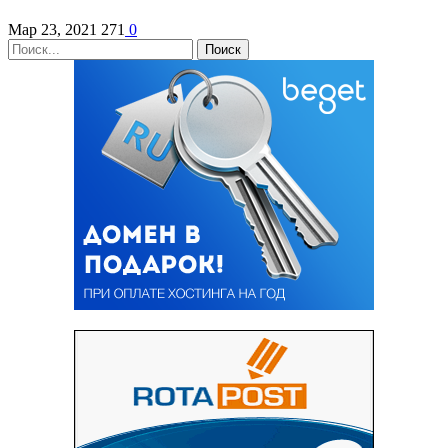
Мар 23, 2021
271
0